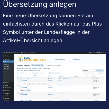
Übersetzung anlegen
Eine neue Übersetzung können Sie am
einfachsten durch das Klicken auf das Plus-
Symbol unter der Landesflagge in der
Artikel-Übersicht anlegen: