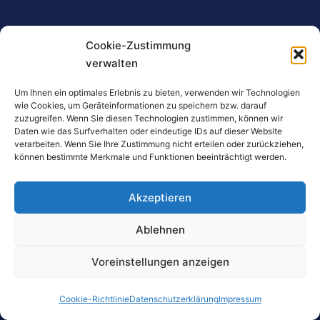
Cookie-Zustimmung
PDF Handbücher
verwalten
Artikel hinzufügen
Um Ihnen ein optimales Erlebnis zu bieten, verwenden wir Technologien
wie Cookies, um Geräteinformationen zu speichern bzw. darauf
zuzugreifen. Wenn Sie diesen Technologien zustimmen, können wir
Daten wie das Surfverhalten oder eindeutige IDs auf dieser Website
verarbeiten. Wenn Sie Ihre Zustimmung nicht erteilen oder zurückziehen,
können bestimmte Merkmale und Funktionen beeinträchtigt werden.
Akzeptieren
Ablehnen
Voreinstellungen anzeigen
Technische Details
Cookie-Richtlinie
Datenschutzerklärung
Impressum