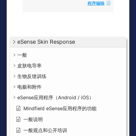
程序编辑
eSense Skin Response
一般
皮肤电导率
生物反馈训练
电极和附件
eSense应用程序（Android / iOS）
Mindfield eSense应用程序的功能
一般说明
一般观点和公开培训