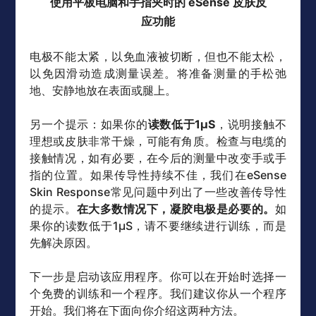
使用平板电脑和手指夹时的 eSense 皮肤反
应功能
电极不能太紧，以免血液被切断，但也不能太松，
以免因滑动造成测量误差。将准备测量的手松弛
地、安静地放在表面或腿上。
另一个提示：如果你的
读数低于1µS
，说明接触不
理想或皮肤非常干燥，可能有角质。检查与电缆的
接触情况，如有必要，在今后的测量中改变手或手
指的位置。如果传导性持续不佳，我们在eSense
Skin Response常见问题中列出了一些改善传导性
的提示。
在大多数情况下，凝胶电极是必要的。
如
果你的读数低于1µS，请不要继续进行训练，而是
先解决原因。
下一步是启动该应用程序。你可以在开始时选择一
个免费的训练和一个程序。我们建议你从一个程序
开始。我们将在下面向你介绍这两种方法。