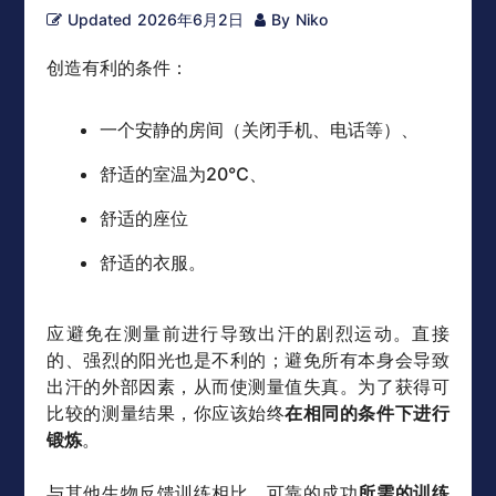
Updated
2026年6月2日
By
Niko
创造有利的条件：
一个安静的房间（关闭手机、电话等）、
舒适的室温为20℃、
舒适的座位
舒适的衣服。
应避免在测量前进行导致出汗的剧烈运动。直接
的、强烈的阳光也是不利的；避免所有本身会导致
出汗的外部因素，从而使测量值失真。为了获得可
比较的测量结果，你应该始终
在相同的条件下进行
锻炼
。
与其他生物反馈训练相比，可靠的成功
所需的训练