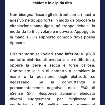
tablet e le clip da dito
Non bisogna fissare gli elettrodi con un nastro
adesivo né troppo forte, in modo da bloccare la
circolazione sanguigna, né troppo debole, in
modo da farli scivolare e muovere. Appoggiate
la mano su un supporto comodo dove possa
riposare.
Un’altra nota: se i
valori sono inferiori a 1µS
, il
contatto elettrico attraverso la clip è difettoso,
oppure la pelle è secca e forse callosa.
Controllare le clip di contatto o cambiare la
mano o la posizione degli elettrodi, se
necessario. Se la conduttanza è
permanentemente negativa, nelle FAQ di
eSense Skin Response abbiamo elencato
diversi suggerimenti per migliorare la
conduttanza.
Di solito sono necessari