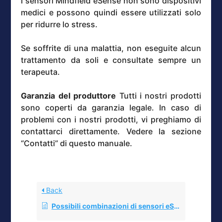
I sensori Mindfield eSense non sono dispositivi
medici e possono quindi essere utilizzati solo
per ridurre lo stress.
Se soffrite di una malattia, non eseguite alcun
trattamento da soli e consultate sempre un
terapeuta.
Garanzia del produttore
Tutti i nostri prodotti
sono coperti da garanzia legale. In caso di
problemi con i nostri prodotti, vi preghiamo di
contattarci direttamente. Vedere la sezione
“Contatti” di questo manuale.
Back
Possibili combinazioni di sensori eSense & Feedback combinato