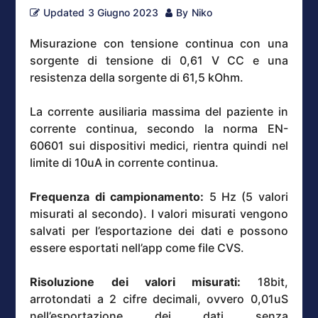
Updated
3 Giugno 2023
By
Niko
Misurazione con tensione continua con una
sorgente di tensione di 0,61 V CC e una
resistenza della sorgente di 61,5 kOhm.
La corrente ausiliaria massima del paziente in
corrente continua, secondo la norma EN-
60601 sui dispositivi medici, rientra quindi nel
limite di 10uA in corrente continua.
Frequenza di campionamento:
5 Hz (5 valori
misurati al secondo). I valori misurati vengono
salvati per l’esportazione dei dati e possono
essere esportati nell’app come file CVS.
Risoluzione dei valori misurati:
18bit,
arrotondati a 2 cifre decimali, ovvero 0,01uS
nell’esportazione dei dati senza