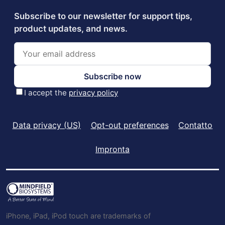
Data privacy (US)
Opt-out preferences
Contatto
Impronta
iPhone, iPad, iPod touch are trademarks of