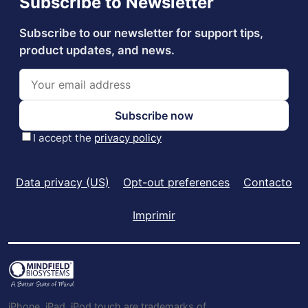
Data privacy (US)
Opt-out preferences
Contacto
Imprimir
iPhone, iPad, iPod touch are trademarks of