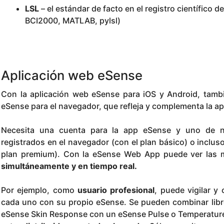
LSL
– el estándar de facto en el registro científico 
BCI2000, MATLAB, pylsl)
Aplicación web eSense
Con la aplicación web eSense para iOS y Android, tamb
eSense para el navegador, que refleja y complementa la ap
Necesita una cuenta para la app eSense y uno de nu
registrados en el navegador (con el plan básico) o incluso
plan premium). Con la eSense Web App puede ver las 
simultáneamente y en tiempo real.
Por ejemplo, como
usuario profesional
, puede vigilar y
cada uno con su propio eSense. Se pueden combinar libr
eSense Skin Response con un eSense Pulse o Temperature