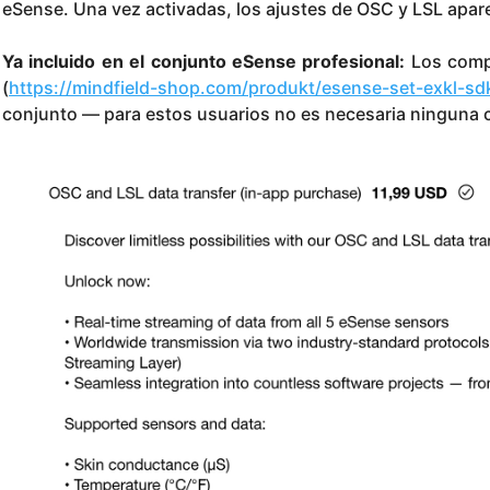
eSense. Una vez activadas, los ajustes de OSC y LSL apar
Ya incluido en el conjunto eSense profesional:
Los compr
(
https://mindfield-shop.com/produkt/esense-set-exkl-sd
conjunto — para estos usuarios no es necesaria ninguna c