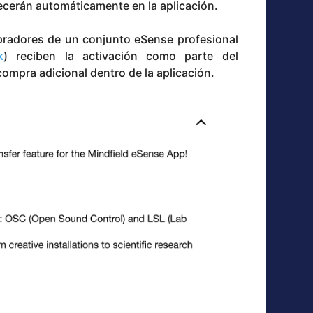
ecerán automáticamente en la aplicación.
adores de un conjunto eSense profesional
k
) reciben la activación como parte del
ompra adicional dentro de la aplicación.