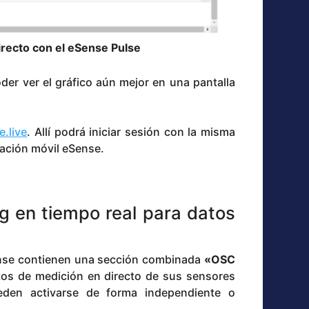
recto con el eSense Pulse
der ver el gráfico aún mejor en una pantalla
e.live
. Allí podrá iniciar sesión con la misma
cación móvil eSense.
g en tiempo real para datos
eSense contienen una sección combinada
«OSC
atos de medición en directo de sus sensores
eden activarse de forma independiente o