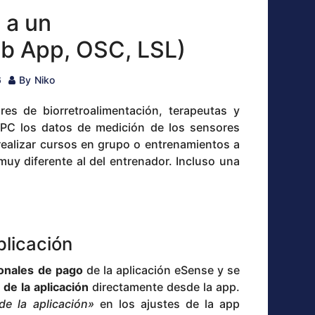
 a un
b App, OSC, LSL)
6
By
Niko
s de biorretroalimentación, terapeutas y
n PC los datos de medición de los sensores
realizar cursos en grupo o entrenamientos a
muy diferente al del entrenador. Incluso una
plicación
ionales de pago
de la aplicación eSense y se
de la aplicación
directamente desde la app.
e la aplicación»
en los ajustes de la app