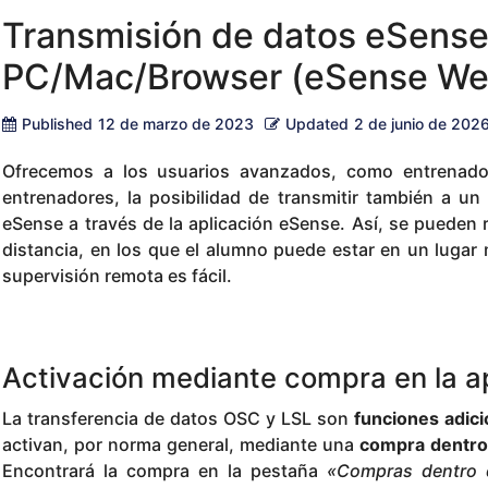
Transmisión de datos eSense
PC/Mac/Browser (eSense We
Published
12 de marzo de 2023
Updated
2 de junio de 202
Ofrecemos a los usuarios avanzados, como entrenadore
entrenadores, la posibilidad de transmitir también a u
eSense a través de la aplicación eSense. Así, se pueden 
distancia, en los que el alumno puede estar en un lugar 
supervisión remota es fácil.
Activación mediante compra en la a
La transferencia de datos OSC y LSL son
funciones adic
activan, por norma general, mediante una
compra dentro 
Encontrará la compra en la pestaña
«Compras dentro d