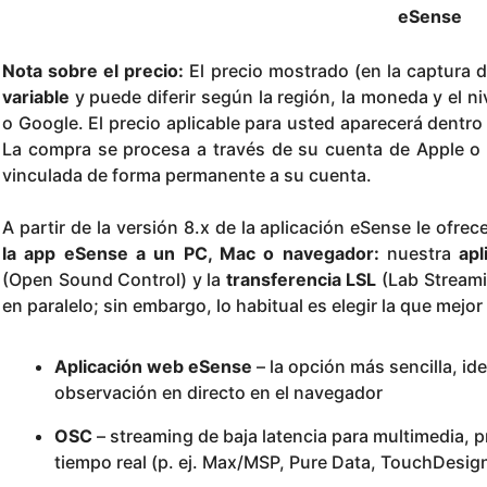
eSense
Nota sobre el precio:
El precio mostrado (en la captura 
variable
y puede diferir según la región, la moneda y el ni
o Google. El precio aplicable para usted aparecerá dentro
La compra se procesa a través de su cuenta de Apple o 
vinculada de forma permanente a su cuenta.
A partir de la versión 8.x de la aplicación eSense le ofr
la app eSense a un PC, Mac o navegador:
nuestra
ap
(Open Sound Control) y la
transferencia LSL
(Lab Streamin
en paralelo; sin embargo, lo habitual es elegir la que mejor
Aplicación web eSense
– la opción más sencilla, id
observación en directo en el navegador
OSC
– streaming de baja latencia para multimedia, 
tiempo real (p. ej. Max/MSP, Pure Data, TouchDesig