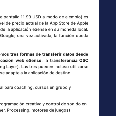
de pantalla 11,99 USD a modo de ejemplo) es
vel de precio actual de la App Store de Apple
 de la aplicación eSense en su moneda local.
Google; una vez activada, la función queda
ecemos
tres formas de transferir datos desde
licación web eSense
, la
transferencia OSC
g Layer). Las tres pueden incluso utilizarse
 se adapte a la aplicación de destino.
eal para coaching, cursos en grupo y
programación creativa y control de sonido en
ner, Processing, motores de juegos)