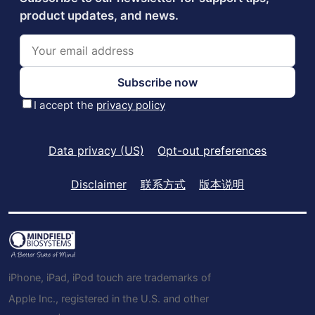
Data privacy (US)
Opt-out preferences
Disclaimer
联系方式
版本说明
iPhone, iPad, iPod touch are trademarks of
Apple Inc., registered in the U.S. and other