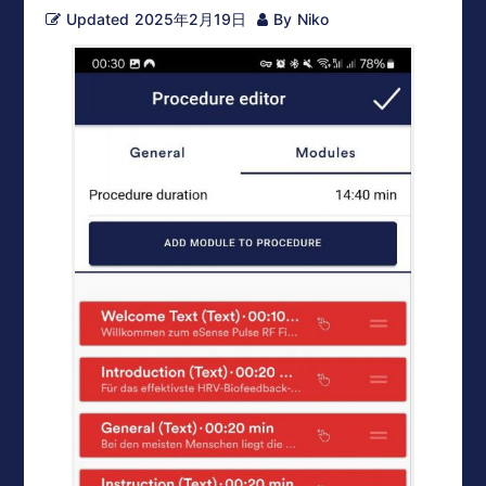
Updated
2025年2月19日
By
Niko