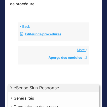
de procédure.
Back
Éditeur de procédures
More
Aperçu des modules
eSense Skin Response
Généralités
Conductance de la peau