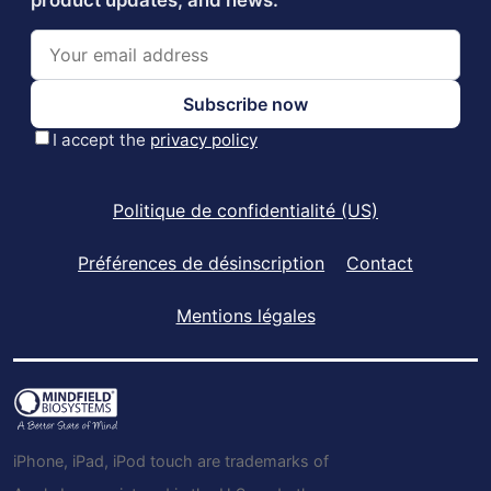
Politique de confidentialité (US)
Préférences de désinscription
Contact
Mentions légales
iPhone, iPad, iPod touch are trademarks of