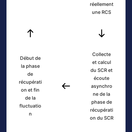
réellement
une RCS
Collecte
Début de
et calcul
la phase
du SCR et
de
écoute
récupérati
asynchro
on et fin
ne de la
de la
phase de
fluctuatio
récupérati
n
on du SCR