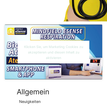
Klicken Sie, um Marketing Cookies zu
akzeptieren und diesen Inhalt zu
aktivieren
Allgemein
Neuigkeiten