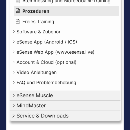
Atemmessung und Biofeedback-Training
Prozeduren
Freies Training
Software & Zubehör
eSense App (Android / iOS)
eSense Web App (www.esense.live)
Account & Cloud (optional)
Video Anleitungen
FAQ und Problembehebung
eSense Muscle
MindMaster
Service & Downloads