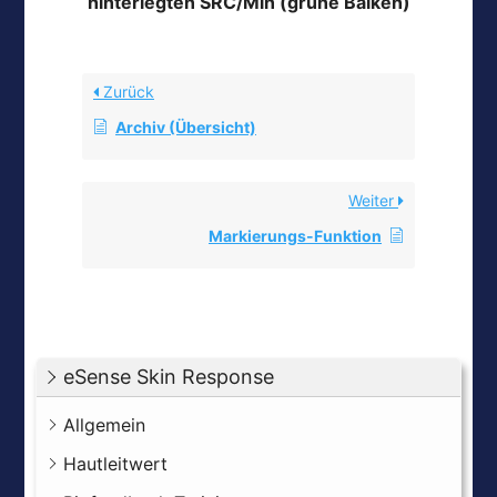
hinterlegten SRC/Min (grüne Balken)
Zurück
Archiv (Übersicht)
Weiter
Markierungs-Funktion
eSense Skin Response
Allgemein
Hautleitwert