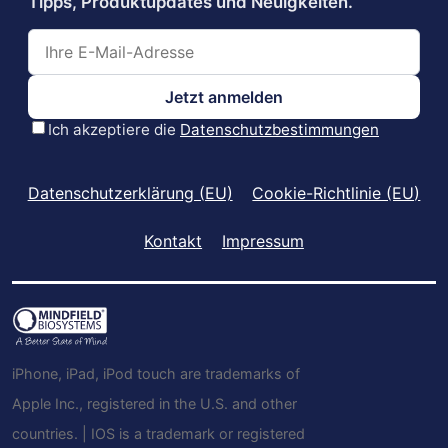
Datenschutzerklärung (EU)
Cookie-Richtlinie (EU)
Kontakt
Impressum
iPhone, iPad, iPod touch are trademarks of
Apple Inc., registered in the U.S. and other
countries. | IOS is a trademark or registered