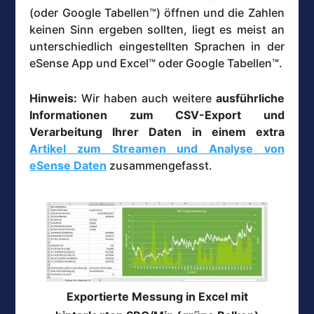
(oder Google Tabellen™) öffnen und die Zahlen
keinen Sinn ergeben sollten, liegt es meist an
unterschiedlich eingestellten Sprachen in der
eSense App und Excel™ oder Google Tabellen™.
Hinweis:
Wir haben auch weitere
ausführliche
Informationen zum CSV-Export und
Verarbeitung Ihrer Daten in einem extra
Artikel zum Streamen und Analyse von
eSense Daten
zusammengefasst.
Exportierte Messung in Excel mit