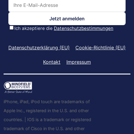
Datenschutzerklärung (EU)
Cookie-Richtlinie (EU)
Kontakt
Impressum
iPhone, iPad, iPod touch are trademarks of
Apple Inc., registered in the U.S. and other
countries. | IOS is a trademark or registered
trademark of Cisco in the U.S. and other