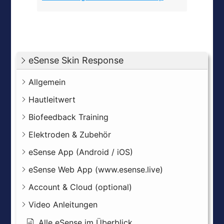
eSense Skin Response
Allgemein
Hautleitwert
Biofeedback Training
Elektroden & Zubehör
eSense App (Android / iOS)
eSense Web App (www.esense.live)
Account & Cloud (optional)
Video Anleitungen
Alle eSense im Überblick