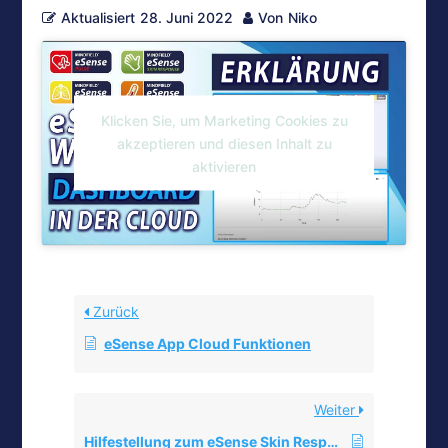
Aktualisiert
28. Juni 2022
Von
Niko
Klicken Sie, um Marketing Cookies zu
akzeptieren und diesen Inhalt zu
aktivieren
Zurück
eSense App Cloud Funktionen
Weiter
Hilfestellung zum eSense Skin Response – Inbetriebnahme, Elektroden & mögliche Probleme