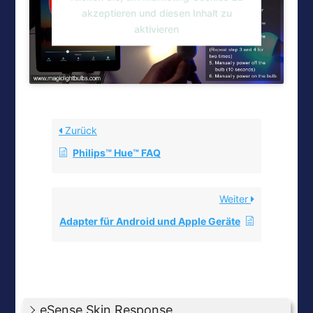
akzeptieren und diesen Inhalt zu
aktivieren
Zurück
Philips™ Hue™ FAQ
Weiter
Adapter für Android und Apple Geräte
eSense Skin Response