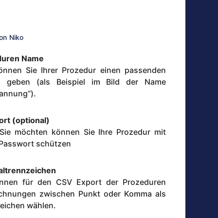
on
Niko
duren Name
önnen Sie Ihrer Prozedur einen passenden
 geben (als Beispiel im Bild der Name
annung“).
rt (optional)
ie möchten können Sie Ihre Prozedur mit
Passwort schützen
altrennzeichen
önnen für den CSV Export der Prozeduren
ichnungen zwischen Punkt oder Komma als
eichen wählen.