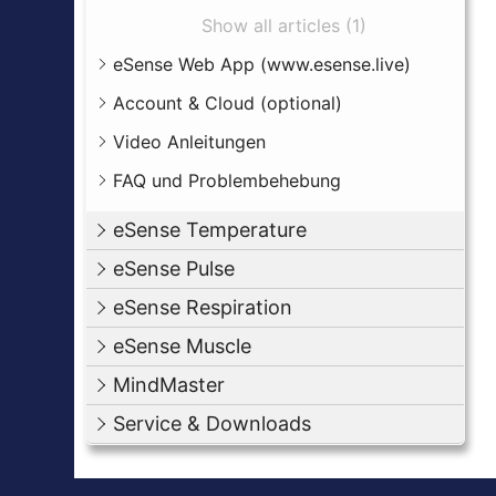
Show all articles (1)
eSense Web App (www.esense.live)
Account & Cloud (optional)
Video Anleitungen
FAQ und Problembehebung
eSense Temperature
eSense Pulse
eSense Respiration
eSense Muscle
MindMaster
Service & Downloads