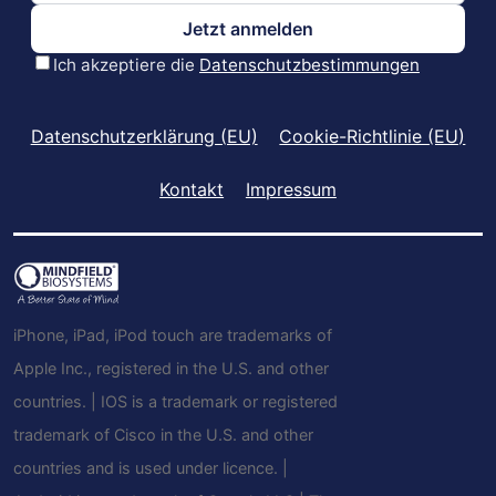
Datenschutzerklärung (EU)
Cookie-Richtlinie (EU)
Kontakt
Impressum
iPhone, iPad, iPod touch are trademarks of
Apple Inc., registered in the U.S. and other
countries. | IOS is a trademark or registered
trademark of Cisco in the U.S. and other
countries and is used under licence. |