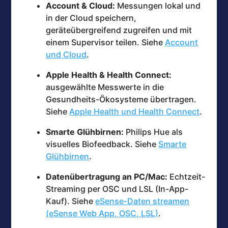
Account & Cloud:
Messungen lokal und
in der Cloud speichern,
geräteübergreifend zugreifen und mit
einem Supervisor teilen. Siehe
Account
und Cloud
.
Apple Health & Health Connect:
ausgewählte Messwerte in die
Gesundheits-Ökosysteme übertragen.
Siehe
Apple Health und Health Connect
.
Smarte Glühbirnen:
Philips Hue als
visuelles Biofeedback. Siehe
Smarte
Glühbirnen
.
Datenübertragung an PC/Mac:
Echtzeit-
Streaming per OSC und LSL (In-App-
Kauf). Siehe
eSense-Daten streamen
(eSense Web App, OSC, LSL)
.