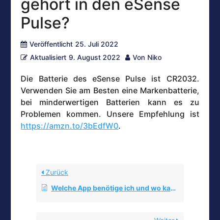
gehört in den eSense
Pulse?
Veröffentlicht
25. Juli 2022
Aktualisiert
9. August 2022
Von
Niko
Die Batterie des eSense Pulse ist CR2032.
Verwenden Sie am Besten eine Markenbatterie,
bei minderwertigen Batterien kann es zu
Problemen kommen. Unsere Empfehlung ist
https://amzn.to/3bEdfW0
.
Zurück
Welche App benötige ich und wo kann ich sie runterladen?