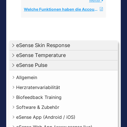
Weiter
Welche Funktionen haben die Accounts und die Clouds in der eSense App? Brauche ich einen Account?
eSense Skin Response
eSense Temperature
eSense Pulse
Allgemein
Herzratenvariabilität
Biofeedback Training
Software & Zubehör
eSense App (Android / iOS)