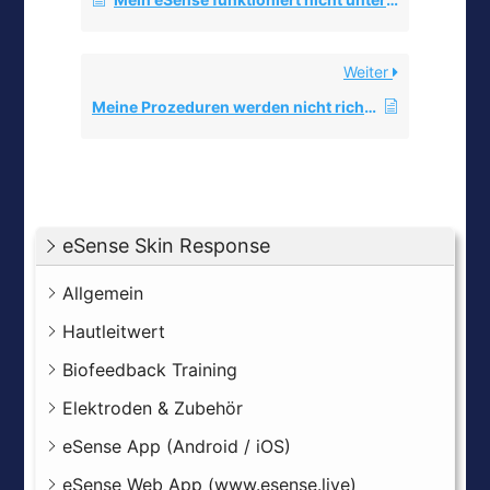
Weiter
Meine Prozeduren werden nicht richtig synchronisiert.
eSense Skin Response
Allgemein
Hautleitwert
Biofeedback Training
Elektroden & Zubehör
eSense App (Android / iOS)
eSense Web App (www.esense.live)