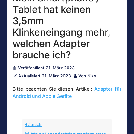
Tablet hat keinen
3,5mm
Klinkeneingang mehr,
welchen Adapter
brauche ich?
Veröffentlicht
21. März 2023
Aktualisiert
21. März 2023
Von
Niko
Bitte beachten Sie diesen Artikel:
Adapter für
Android und Apple Geräte
Zurück
Mein eSense funktioniert nicht unter iOS 9 (oder höher)?