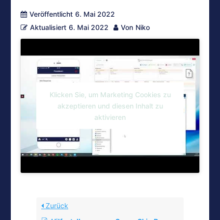
Veröffentlicht
6. Mai 2022
Aktualisiert
6. Mai 2022
Von
Niko
Klicken Sie, um Marketing Cookies zu
akzeptieren und diesen Inhalt zu
aktivieren
Zurück