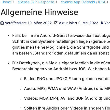
Home
eSense Skin Response
eSense App (Android / iOS)
Allgemeine Hinweise
Veröffentlicht
10. März 2022
Aktualisiert
9. Mai 2022
Vo
Falls bei Ihrem Android-Gerät teilweise der Text abg
Schrift in den Systemeinstellungen liegen (gerade b
gibt es meist eine Möglichkeit, die Schriftgröße und 
am besten „Standard“ oder „default“ ein da es son
Für Dateitypen, die Sie als eigene Medien in die eS
Beschränkungen von Android bzw. iOS. Wir haben fo
Bilder: PNG und JPG (GIF kann geladen werden
Audio: MP3, WMA und WAV (Android) und MP
Videos: MOV, MP4, AVI and 3GP (Android) un
Sollten Ihre Audios oder Videos in anderen F