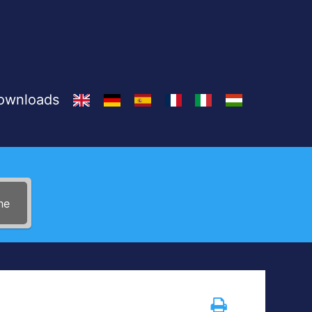
Downloads
he