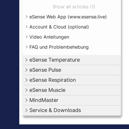
Show all articles (1)
eSense Web App (www.esense.live)
Account & Cloud (optional)
Video Anleitungen
FAQ und Problembehebung
eSense Temperature
eSense Pulse
eSense Respiration
eSense Muscle
MindMaster
Service & Downloads