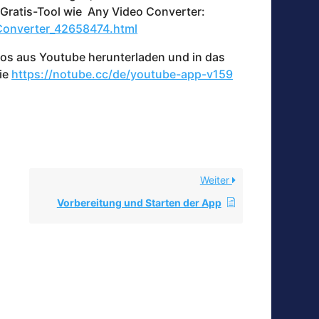
 Gratis-Tool wie Any Video Converter:
Converter_42658474.html
deos aus Youtube herunterladen und in das
wie
https://notube.cc/de/youtube-app-v159
Weiter
Vorbereitung und Starten der App