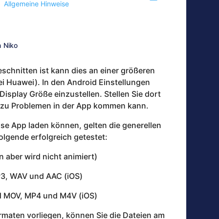
Allgemeine Hinweise
n
Niko
eschnitten ist kann dies an einer größeren
ei Huawei). In den Android Einstellungen
Display Größe einzustellen. Stellen Sie dort
st zu Problemen in der App kommen kann.
ense App laden können, gelten die generellen
lgende erfolgreich getestet:
 aber wird nicht animiert)
3, WAV und AAC (iOS)
d MOV, MP4 und M4V (iOS)
ormaten vorliegen, können Sie die Dateien am