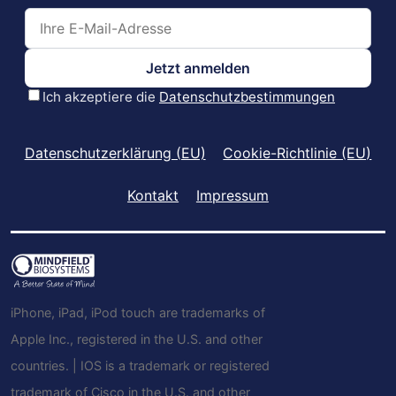
Datenschutzerklärung (EU)
Cookie-Richtlinie (EU)
Kontakt
Impressum
iPhone, iPad, iPod touch are trademarks of
Apple Inc., registered in the U.S. and other
countries. | IOS is a trademark or registered
trademark of Cisco in the U.S. and other