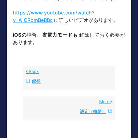
https://www.youtube.com/watch?
v=A_CRbmBeBBc
に詳しいビデオがあります。
iOSの
場合、
省電力モードも
解除しておく必要が
あります。
Back
瞑想
More
設定（概要）