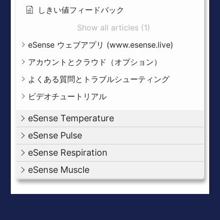
しきい値フィードバック
Show all articles (1)
eSense ウェブアプリ (www.esense.live)
アカウントとクラウド（オプション）
よくある質問とトラブルシューティング
ビデオチュートリアル
eSense Temperature
eSense Pulse
eSense Respiration
eSense Muscle