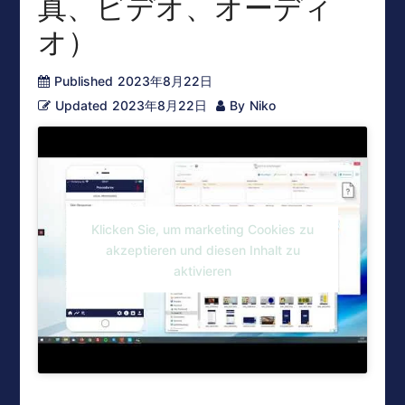
真、ビデオ、オーディ
オ）
Published
2023年8月22日
Updated
2023年8月22日
By
Niko
Klicken Sie, um marketing Cookies zu
akzeptieren und diesen Inhalt zu
aktivieren