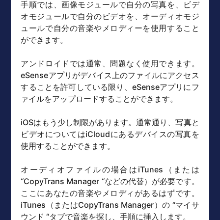
手順では、画像モジュールで自分の写真を、ビデ
オモジュールで自分のビデオを、オーディオモジ
ュールで自分の音楽やメロディーを使用すること
ができます。
アンドロイドでは通常、問題なく使用できます。
eSenseアプリがデバイス上のファイルにアクセス
することを許可している限り、eSenseアプリにフ
ァイルをアップロードすることができます。
iOSはもう少し制限があります。通常通り、写真と
ビデオについてはiCloudにあるデバイスの写真を
使用することができます。
オーディオファイルの場合はiTunes（または
“CopyTrans Manager “などの代替）が必要です。
ここにあなたの音楽やメロディがあるはずです。
iTunes（またはCopyTrans Manager）の “マイサ
ウンド “タブで音楽を探し、手順に挿入します。