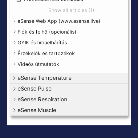
Show all articles (1)
eSense Web App (www.esense.live)
Fiók és felhő (opcionális)
GYIK és hibaelhárítás
Érzékelők és tartozékok
Videós útmutatók
eSense Temperature
eSense Pulse
eSense Respiration
eSense Muscle