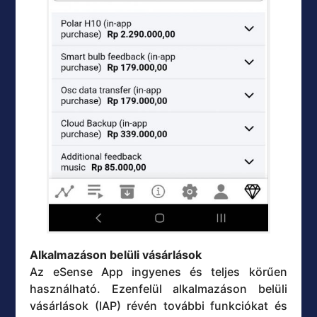
Alkalmazáson belüli vásárlások
Az eSense App ingyenes és teljes körűen
használható. Ezenfelül alkalmazáson belüli
vásárlások (IAP) révén további funkciókat és