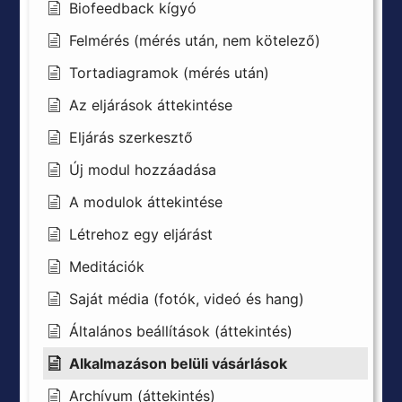
Biofeedback kígyó
Felmérés (mérés után, nem kötelező)
Tortadiagramok (mérés után)
Az eljárások áttekintése
Eljárás szerkesztő
Új modul hozzáadása
A modulok áttekintése
Létrehoz egy eljárást
Meditációk
Saját média (fotók, videó és hang)
Általános beállítások (áttekintés)
Alkalmazáson belüli vásárlások
Archívum (áttekintés)