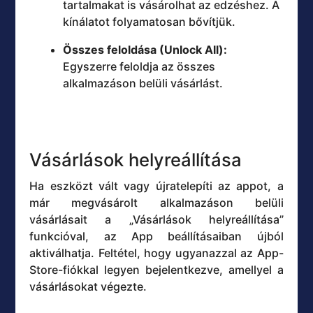
tartalmakat is vásárolhat az edzéshez. A
kínálatot folyamatosan bővítjük.
Összes feloldása (Unlock All):
Egyszerre feloldja az összes
alkalmazáson belüli vásárlást.
Vásárlások helyreállítása
Ha eszközt vált vagy újratelepíti az appot, a
már megvásárolt alkalmazáson belüli
vásárlásait a „Vásárlások helyreállítása”
funkcióval, az App beállításaiban újból
aktiválhatja. Feltétel, hogy ugyanazzal az App-
Store-fiókkal legyen bejelentkezve, amellyel a
vásárlásokat végezte.