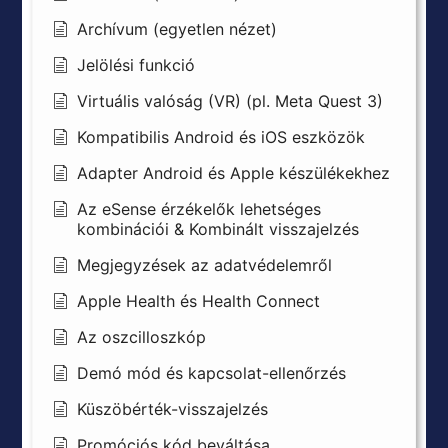
Archívum (egyetlen nézet)
Jelölési funkció
Virtuális valóság (VR) (pl. Meta Quest 3)
Kompatibilis Android és iOS eszközök
Adapter Android és Apple készülékekhez
Az eSense érzékelők lehetséges
kombinációi & Kombinált visszajelzés
Megjegyzések az adatvédelemről
Apple Health és Health Connect
Az oszcilloszkóp
Demó mód és kapcsolat-ellenőrzés
Küszöbérték-visszajelzés
Promóciós kód beváltása