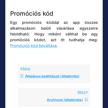
Promóciós kód
Egy promóciós kóddal az app összes
alkalmazáson belüli vásárlása egyszerre
feloldható. Hogy miként válthat be egy
promóciós kódot, azt itt tudhatja meg:
Promóciós kód beváltása
.
Back
Általános beállítások (áttekintés)
More
Archívum (áttekintés)