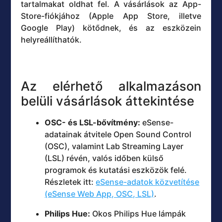
tartalmakat oldhat fel. A vásárlások az App-
Store-fiókjához (Apple App Store, illetve
Google Play) kötődnek, és az eszközein
helyreállíthatók.
Az elérhető alkalmazáson
belüli vásárlások áttekintése
OSC- és LSL-bővítmény:
eSense-
adatainak átvitele Open Sound Control
(OSC), valamint Lab Streaming Layer
(LSL) révén, valós időben külső
programok és kutatási eszközök felé.
Részletek itt:
eSense-adatok közvetítése
(eSense Web App, OSC, LSL)
.
Philips Hue:
Okos Philips Hue lámpák