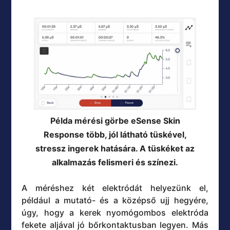
Példa mérési görbe eSense Skin
Response több, jól látható tüskével,
stressz ingerek hatására. A tüskéket az
alkalmazás felismeri és színezi.
A méréshez két elektródát helyezünk el,
például a mutató- és a középső ujj hegyére,
úgy, hogy a kerek nyomógombos elektróda
fekete aljával jó bőrkontaktusban legyen. Más