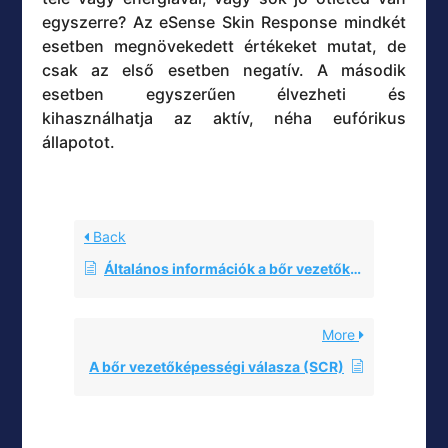
egyszerre? Az eSense Skin Response mindkét
esetben megnövekedett értékeket mutat, de
csak az első esetben negatív. A második
esetben egyszerűen élvezheti és
kihasználhatja az aktív, néha eufórikus
állapotot.
Back
Általános információk a bőr vezetőképességéről
More
A bőr vezetőképességi válasza (SCR)