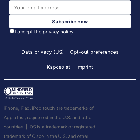
Data privacy (US)
Opt-out preferences
Kapcsolat
Imprint
iPhone, iPad, iPod touch are trademarks of
Apple Inc., registered in the U.S. and other
countries. | IOS is a trademark or registered
trademark of Cisco in the U.S. and other